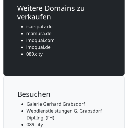
Weitere Domains zu
verkaufen
isarspatz.de
mamura.de
imoquai.com
imoquai.de
089.city
Besuchen
Galerie Gerhard Grabsdorf
Webdienstleistungen G. Grabsdorf
Dipl.Ing. (FH)
089.city